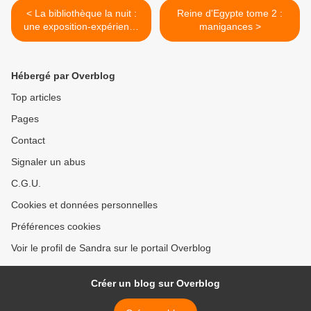
< La bibliothèque la nuit :
Reine d'Egypte tome 2 :
une exposition-expérience
manigances >
envoûtante
Hébergé par Overblog
Top articles
Pages
Contact
Signaler un abus
C.G.U.
Cookies et données personnelles
Préférences cookies
Voir le profil de Sandra sur le portail Overblog
Créer un blog sur Overblog