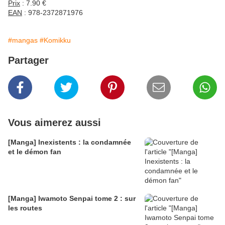
Prix
: 7.90 €
EAN
: 978-2372871976
#mangas
#Komikku
Partager
Vous aimerez aussi
[Manga] Inexistents : la condamnée
et le démon fan
[Manga] Iwamoto Senpai tome 2 : sur
les routes