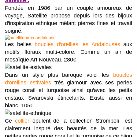
Satellite :
Fondée en 1986 par un couple amoureux de
voyage, Satellite propose depuis lors des bijoux
d'inspiration ethnique mêlant pierres fines et travail
soigné.
Les belles
boucles d'oreilles les Andalouses
a
ux
motifs floraux multi-colore. Comme un air de
mosaïque Art Nouveau. 280€
Dans un style plus baroque voici les
boucles
d'oreilles estivales
très glamour avec ses perles
rouge corail et turquoise ainsi qu'avec les petits
cristaux Swarovski étincelants. Existe aussi en
blanc. 105€
Ce
collier
opulent de la collection Stromboli est
clairement inspiré des beautés de la mer. Les
petites perles rouge corail et la turquoise de ce bijou