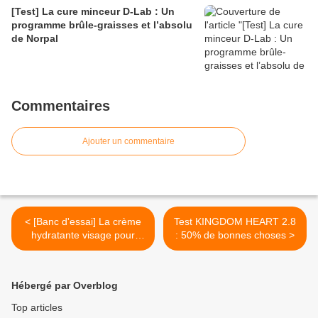
[Test] La cure minceur D-Lab : Un
programme brûle-graisses et l’absolu
de Norpal
Commentaires
Ajouter un commentaire
< [Banc d'essai] La crème
Test KINGDOM HEART 2.8
hydratante visage pour
: 50% de bonnes choses >
rayonner même en hiver
Hébergé par Overblog
Top articles