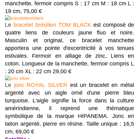
manchette, fermoir compris S : 17 cm M : 18 cm L :
19 cm, 75,00 €
Le
bracelet brésilien TOM BLACK
est composé de
quatre liens de couleurs jaune fluo et noire.
Masculin et original, ce bracelet manchette
apportera une pointe d'excentricité à vos tenues
estivales. Fermoir en alliage de zinc, Liens en
coton. Longueur de la manchette, fermoir compris L
: 20 cm XL : 22 cm 29,00 €
Le
jonc ROYAL SILVER
est un bracelet en métal
argenté avec un aigle orné d'une pierre bleu
turquoise. L'aigle signifie la force dans la culture
amérindienne, il reprend une thématique
symbolique de la marque HIPANEMA. Jonc en
laiton argenté, pierre en résine. Taille unique : 16,5
cm, 69,00 €