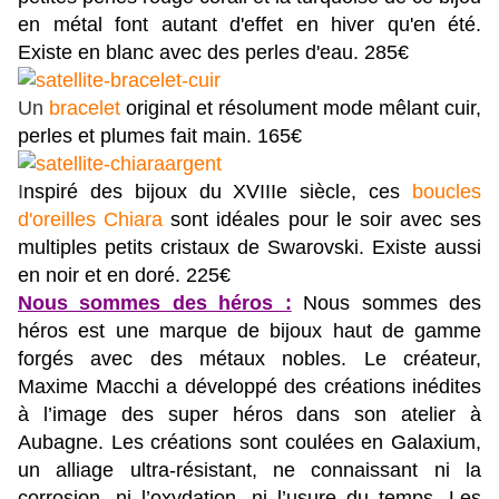
en métal font autant d'effet en hiver qu'en été.
Existe en blanc avec des perles d'eau. 285€
Un
bracelet
original et résolument mode mêlant cuir,
perles et plumes fait main. 165€
I
nspiré des bijoux du XVIIIe siècle, ces
boucles
d'oreilles Chiara
sont idéales pour le soir avec ses
multiples petits cristaux de Swarovski. Existe aussi
en noir et en doré. 225€
Nous sommes des héros :
Nous sommes des
héros est une marque de bijoux haut de gamme
forgés avec des métaux nobles. Le créateur,
Maxime Macchi a développé des créations inédites
à l’image des super héros dans son atelier à
Aubagne. Les créations sont coulées en Galaxium,
un alliage ultra-résistant, ne connaissant ni la
corrosion, ni l’oxydation, ni l’usure du temps. Les