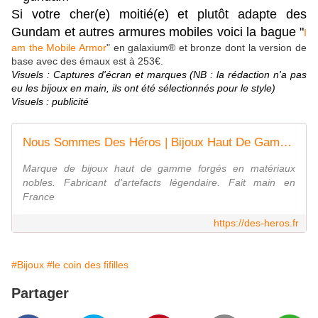
Si votre cher(e) moitié(e) et plutôt adapte des
Gundam et autres armures mobiles voici la bague "
I
am the Mobile Armor
" en galaxium® et bronze dont la version de
base avec des émaux est à 253€.
Visuels : Captures d'écran et marques (NB : la rédaction n'a pas
eu les bijoux en main, ils ont été sélectionnés pour le style)
Visuels : publicité
Nous Sommes Des Héros | Bijoux Haut De Gamme Forgés À La Main
Marque de bijoux haut de gamme forgés en matériaux
nobles. Fabricant d'artefacts légendaire. Fait main en
France
https://des-heros.fr
#Bijoux
#le coin des fifilles
Partager