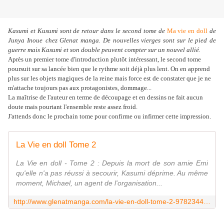
Kasumi et Kusumi sont de retour dans le second tome de
Ma vie en doll
de
Junya Inoue
chez Glenat manga. De nouvelles vierges sont sur le pied de
guerre mais Kasumi et son double peuvent compter sur un nouvel allié.
Après un premier tome d'introduction plutôt intéressant, le second tome
poursuit sur sa lancée bien que le rythme soit déjà plus lent. On en apprend
plus sur les objets magiques de la reine mais force est de constater que je ne
m'attache toujours pas aux protagonistes, dommage...
La maîtrise de l'auteur en terme de découpage et en dessins ne fait aucun
doute mais pourtant l'ensemble reste assez froid.
J'attends donc le prochain tome pour confirme ou infirmer cette impression.
La Vie en doll Tome 2
La Vie en doll - Tome 2 : Depuis la mort de son amie Emi
qu'elle n'a pas réussi à secourir, Kasumi déprime. Au même
moment, Michael, un agent de l'organisation...
http://www.glenatmanga.com/la-vie-en-doll-tome-2-9782344014868.htm