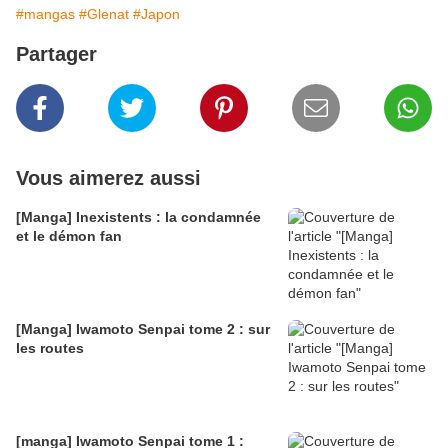
#mangas
#Glenat
#Japon
Partager
Vous aimerez aussi
[Manga] Inexistents : la condamnée
et le démon fan
[Manga] Iwamoto Senpai tome 2 : sur
les routes
[manga] Iwamoto Senpai tome 1 :