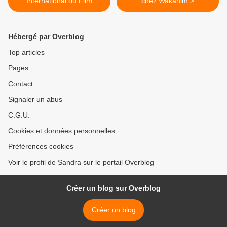
International du Film
chez Wakanim >
d'Animation d'Annecy 2015
Hébergé par Overblog
Top articles
Pages
Contact
Signaler un abus
C.G.U.
Cookies et données personnelles
Préférences cookies
Voir le profil de Sandra sur le portail Overblog
Créer un blog sur Overblog
Créer un blog