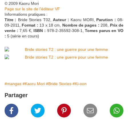
© 2009 Kaoru Mori
Page sur le site de l'éditeur VF
Informations pratiques :
Titre :
Bride Stories T02,
Auteur :
Kaoru MORI,
Parution :
08-
09-2011,
Format :
13 x 18 cm,
Nombre de pages :
208,
Prix de
vente :
7,65 €,
ISBN :
978-2-35592-308-1,
Tomes parus en VO
:
5 (série en cours)
#mangas
#Kaoru Mori
#Bride Stories
#Ki-oon
Partager