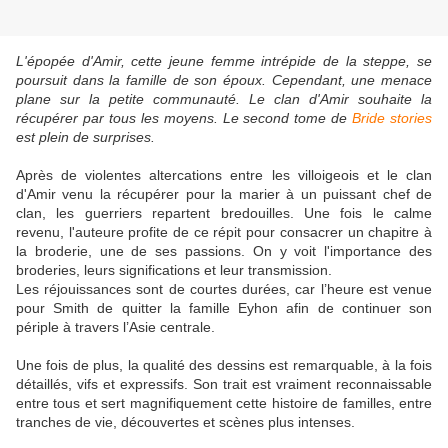
L'épopée d'Amir, cette jeune femme intrépide de la steppe, se
poursuit dans la famille de son époux. Cependant, une menace
plane sur la petite communauté. Le clan d'Amir souhaite la
récupérer par tous les moyens. Le second tome de
Bride stories
est plein de surprises.
Après de violentes altercations entre les villoigeois et le clan
d'Amir venu la récupérer pour la marier à un puissant chef de
clan, les guerriers repartent bredouilles. Une fois le calme
revenu, l'auteure profite de ce répit pour consacrer un chapitre à
la broderie, une de ses passions. On y voit l'importance des
broderies, leurs significations et leur transmission.
Les réjouissances sont de courtes durées, car l’heure est venue
pour Smith de quitter la famille Eyhon afin de continuer son
périple à travers l’Asie centrale.
Une fois de plus, la qualité des dessins est remarquable, à la fois
détaillés, vifs et expressifs. Son trait est vraiment reconnaissable
entre tous et sert magnifiquement cette histoire de familles, entre
tranches de vie, découvertes et scènes plus intenses.