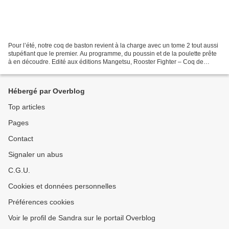
Pour l’été, notre coq de baston revient à la charge avec un tome 2 tout aussi
stupéfiant que le premier. Au programme, du poussin et de la poulette prête
à en découdre. Edité aux éditions Mangetsu, Rooster Fighter – Coq de
Baston tome 2 de Shu Sakuratani...
Hébergé par Overblog
Top articles
Pages
Contact
Signaler un abus
C.G.U.
Cookies et données personnelles
Préférences cookies
Voir le profil de Sandra sur le portail Overblog