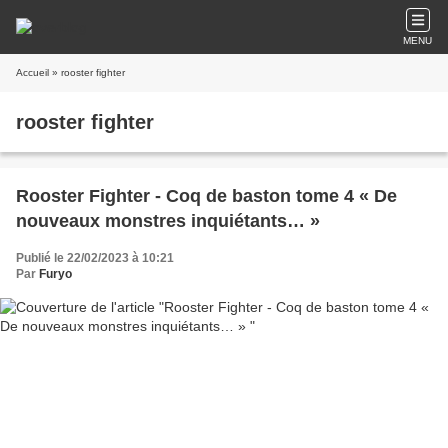
MENU
Accueil
» rooster fighter
rooster fighter
Rooster Fighter - Coq de baston tome 4 « De
nouveaux monstres inquiétants… »
Publié le 22/02/2023 à 10:21
Par
Furyo