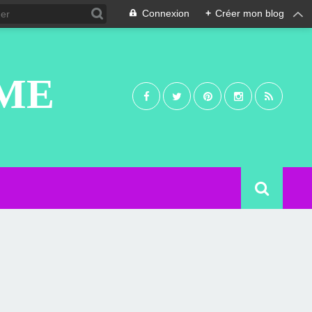
Connexion
+
Créer mon blog
UME