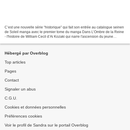
C’est une nouvelle série “historique” qui fait son entrée au catalogue seinen
de Soleil manga avec le premier tome du manga Dans L’Ombre de la Reine
- l'histoire de William Cecil d’Ai Kozaki qui narre l'ascension du jeune
William Cecil au sein de la cour...
Hébergé par Overblog
Top articles
Pages
Contact
Signaler un abus
C.G.U.
Cookies et données personnelles
Préférences cookies
Voir le profil de Sandra sur le portail Overblog