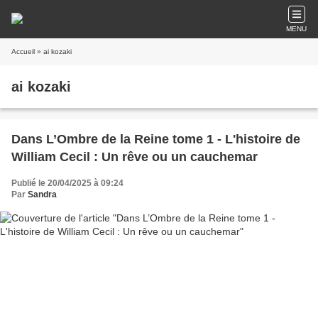
MENU
Accueil
» ai kozaki
ai kozaki
Dans L’Ombre de la Reine tome 1 - L'histoire de
William Cecil : Un rêve ou un cauchemar
Publié le 20/04/2025 à 09:24
Par
Sandra