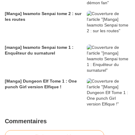
[Manga] Iwamoto Senpai tome 2 : sur
les routes
[manga] Iwamoto Senpai tome 1 :
Enquêteur du surnaturel
[Manga] Dungeon Elf Tome 1 : One
punch Girl version Elfique !
Commentaires