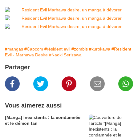
#mangas
#Capcom
#résident evil
#zombis
#kurokawa
#Resident
Evil - Marhawa Desire
#Naoki Serizawa
Partager
Vous aimerez aussi
[Manga] Inexistents : la condamnée
et le démon fan