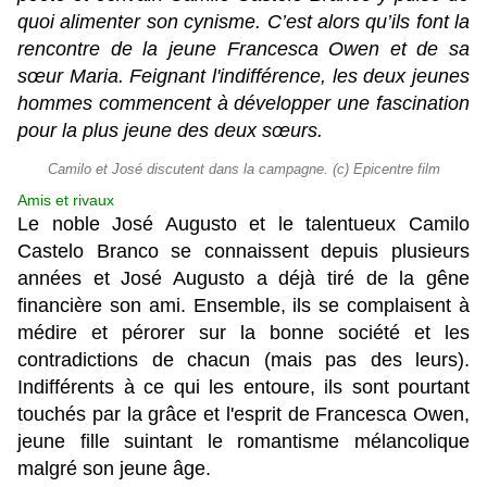
quoi alimenter son cynisme. C’est alors qu’ils font la
rencontre de la jeune Francesca Owen et de sa
sœur Maria. Feignant l'indifférence, les deux jeunes
hommes commencent à développer une fascination
pour la plus jeune des deux sœurs.
Camilo et José discutent dans la campagne. (c) Epicentre film
Amis et rivaux
Le noble José Augusto et le talentueux Camilo
Castelo Branco se connaissent depuis plusieurs
années et José Augusto a déjà tiré de la gêne
financière son ami. Ensemble, ils se complaisent à
médire et pérorer sur la bonne société et les
contradictions de chacun (mais pas des leurs).
Indifférents à ce qui les entoure, ils sont pourtant
touchés par la grâce et l'esprit de Francesca Owen,
jeune fille suintant le romantisme mélancolique
malgré son jeune âge.