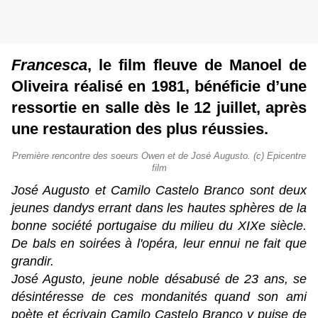
Francesca
, le film fleuve de Manoel de
Oliveira réalisé en 1981, bénéficie d’une
ressortie en salle dès le 12 juillet, après
une restauration des plus réussies.
Première rencontre des soeurs Owen et de José Augusto. (c) Epicentre
film
José Augusto et Camilo Castelo Branco sont deux
jeunes dandys errant dans les hautes sphères de la
bonne société portugaise du milieu du XIXe siècle.
De bals en soirées à l'opéra, leur ennui ne fait que
grandir.
José Agusto, jeune noble désabusé de 23 ans, se
désintéresse de ces mondanités quand son ami
poète et écrivain Camilo Castelo Branco y puise de