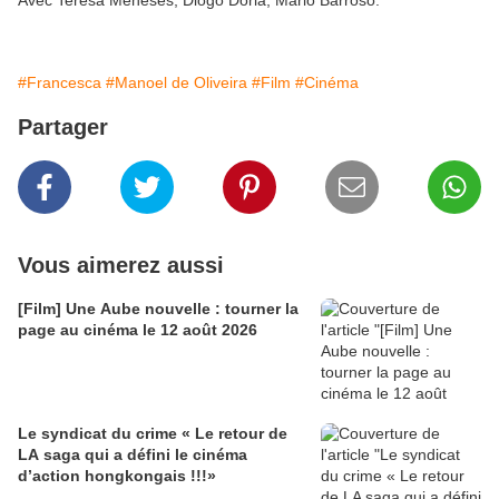
Avec Teresa Meneses, Diogo Dória, Mário Barroso.
#Francesca
#Manoel de Oliveira
#Film
#Cinéma
Partager
Vous aimerez aussi
[Film] Une Aube nouvelle : tourner la
page au cinéma le 12 août 2026
Le syndicat du crime « Le retour de
LA saga qui a défini le cinéma
d’action hongkongais !!!»