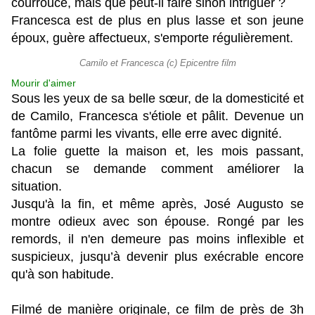
courroucé, mais que peut-il faire sinon intriguer ?
Francesca est de plus en plus lasse et son jeune
époux, guère affectueux, s'emporte régulièrement.
Camilo et Francesca (c) Epicentre film
Mourir d'aimer
Sous les yeux de sa belle sœur, de la domesticité et
de Camilo, Francesca s'étiole et pâlit. Devenue un
fantôme parmi les vivants, elle erre avec dignité.
La folie guette la maison et, les mois passant,
chacun se demande comment améliorer la
situation.
Jusqu'à la fin, et même après, José Augusto se
montre odieux avec son épouse. Rongé par les
remords, il n'en demeure pas moins inflexible et
suspicieux, jusqu’à devenir plus exécrable encore
qu'à son habitude.
Filmé de manière originale, ce film de près de 3h