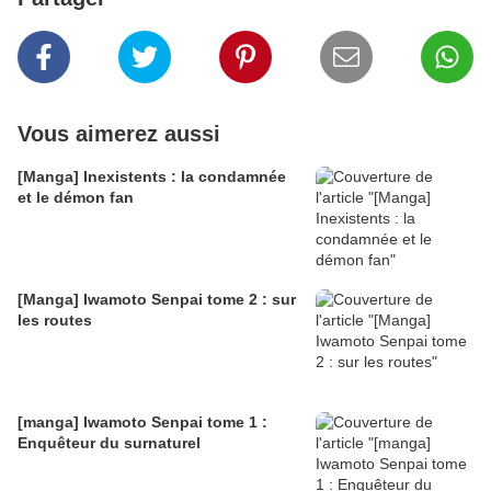
Vous aimerez aussi
[Manga] Inexistents : la condamnée
et le démon fan
[Manga] Iwamoto Senpai tome 2 : sur
les routes
[manga] Iwamoto Senpai tome 1 :
Enquêteur du surnaturel