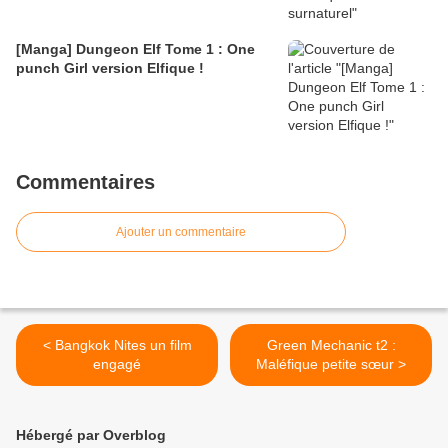
[Manga] Dungeon Elf Tome 1 : One
punch Girl version Elfique !
Commentaires
Ajouter un commentaire
< Bangkok Nites un film
Green Mechanic t2 :
engagé
Maléfique petite sœur >
Hébergé par Overblog