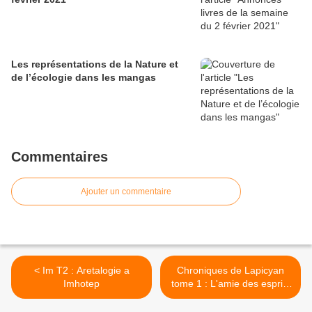
Les représentations de la Nature et
de l’écologie dans les mangas
Commentaires
Ajouter un commentaire
< Im T2 : Aretalogie a
Chroniques de Lapicyan
Imhotep
tome 1 : L'amie des esprits
>