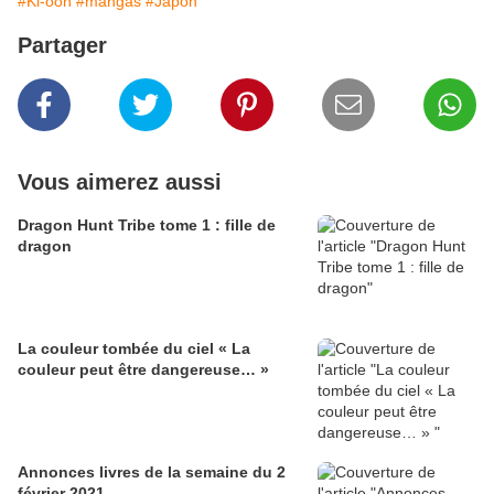
#Ki-oon
#mangas
#Japon
Partager
Vous aimerez aussi
Dragon Hunt Tribe tome 1 : fille de
dragon
La couleur tombée du ciel « La
couleur peut être dangereuse… »
Annonces livres de la semaine du 2
février 2021