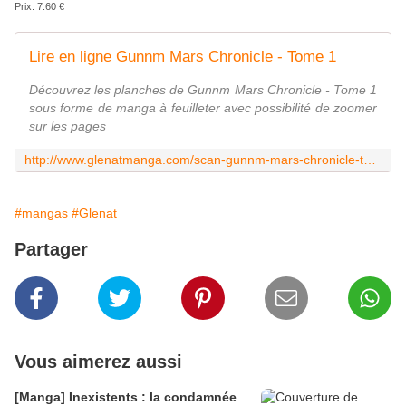
Prix:
7.60
€
Lire en ligne Gunnm Mars Chronicle - Tome 1
Découvrez les planches de Gunnm Mars Chronicle - Tome 1
sous forme de manga à feuilleter avec possibilité de zoomer
sur les pages
http://www.glenatmanga.com/scan-gunnm-mars-chronicle-tome-1-planches_9782344017517.html
#mangas
#Glenat
Partager
Vous aimerez aussi
[Manga] Inexistents : la condamnée