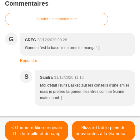
Commentaires
Ajouter un commentaire
G
GREG
28/12/2020 00:28
Gunnm c'est la base! mon premier manga! :)
Répondre
S
Sandra
31/12/2020 11:16
Moi c'était Fruits Basket (sur les conseils d'une amie)
mais je préfère largement les titres comme Gunnm
maintenant :)
< Gunnm édition originale
Blizzard fait le plein de
t1 : de rouille et de sang
nouveautés à la Gamescom
2017 >