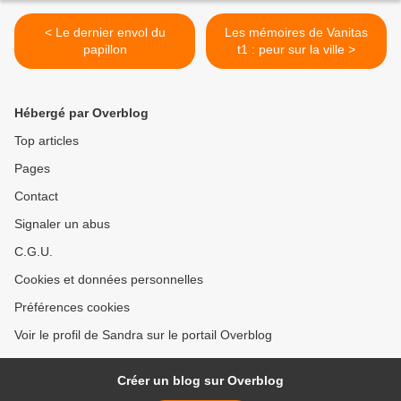
< Le dernier envol du
Les mémoires de Vanitas
papillon
t1 : peur sur la ville >
Hébergé par Overblog
Top articles
Pages
Contact
Signaler un abus
C.G.U.
Cookies et données personnelles
Préférences cookies
Voir le profil de Sandra sur le portail Overblog
Créer un blog sur Overblog