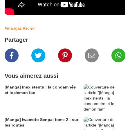
#mangas
#soleil
Partager
Vous aimerez aussi
[Manga] Inexistents : la condamnée
et le démon fan
[Manga] Iwamoto Senpai tome 2 : sur
les routes