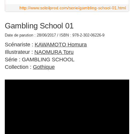
http://www.soleilprod.com/serie/gambling-school-01.html
Gambling School 01
Date de parution :
28/06/2017
/ ISBN :
978-2-302-06226-9
Scénariste :
KAWAMOTO Homura
Illustrateur :
NAOMURA Toru
Série :
GAMBLING SCHOOL
Collection :
Gothique