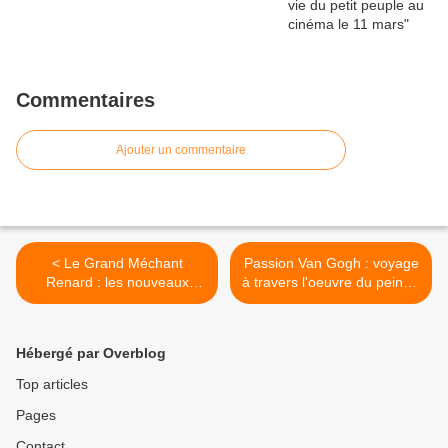
Commentaires
Ajouter un commentaire
< Le Grand Méchant
Passion Van Gogh : voyage
Renard : les nouveaux
à travers l'oeuvre du peintre
contes
>
Hébergé par Overblog
Top articles
Pages
Contact