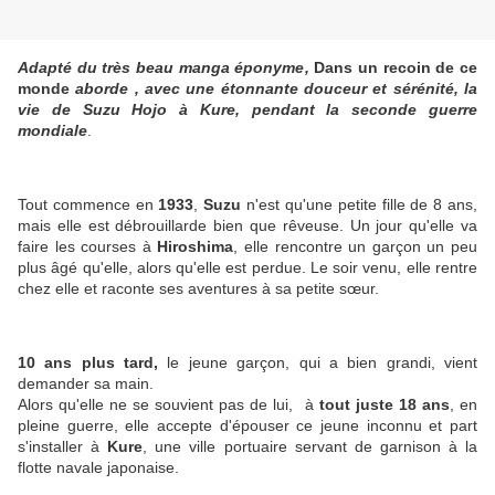
Adapté du très beau manga éponyme,
Dans un recoin de ce
monde
aborde , avec une étonnante douceur et sérénité, la
vie de Suzu Hojo à Kure, pendant la seconde guerre
mondiale
.
Tout commence en
1933
,
Suzu
n'est qu'une petite fille de 8 ans,
mais elle est débrouillarde bien que rêveuse. Un jour qu'elle va
faire les courses à
Hiroshima
, elle rencontre un garçon un peu
plus âgé qu'elle, alors qu'elle est perdue. Le soir venu, elle rentre
chez elle et raconte ses aventures à sa petite sœur.
10 ans plus tard,
le jeune garçon, qui a bien grandi, vient
demander sa main.
Alors qu'elle ne se souvient pas de lui, à
tout juste 18 ans
, en
pleine guerre, elle accepte d'épouser ce jeune inconnu et part
s'installer à
Kure
, une ville portuaire servant de garnison à la
flotte navale japonaise.