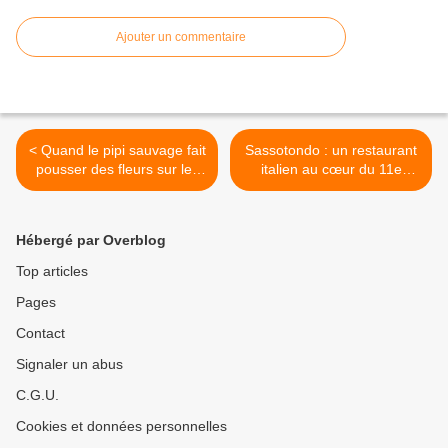
Ajouter un commentaire
< Quand le pipi sauvage fait
Sassotondo : un restaurant
pousser des fleurs sur les
italien au cœur du 11e
trottoirs des villes
arrondissement de Paris >
Hébergé par Overblog
Top articles
Pages
Contact
Signaler un abus
C.G.U.
Cookies et données personnelles