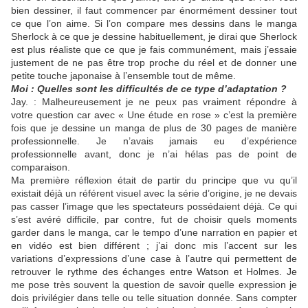
bien dessiner, il faut commencer par énormément dessiner tout
ce que l’on aime. Si l’on compare mes dessins dans le manga
Sherlock à ce que je dessine habituellement, je dirai que Sherlock
est plus réaliste que ce que je fais communément, mais j’essaie
justement de ne pas être trop proche du réel et de donner une
petite touche japonaise à l’ensemble tout de même.
Moi : Quelles sont les difficultés de ce type d’adaptation ?
Jay. : Malheureusement je ne peux pas vraiment répondre à
votre question car avec « Une étude en rose » c’est la première
fois que je dessine un manga de plus de 30 pages de manière
professionnelle. Je n’avais jamais eu d’expérience
professionnelle avant, donc je n’ai hélas pas de point de
comparaison.
Ma première réflexion était de partir du principe que vu qu’il
existait déjà un référent visuel avec la série d’origine, je ne devais
pas casser l’image que les spectateurs possédaient déjà. Ce qui
s’est avéré difficile, par contre, fut de choisir quels moments
garder dans le manga, car le tempo d’une narration en papier et
en vidéo est bien différent ; j’ai donc mis l’accent sur les
variations d’expressions d’une case à l’autre qui permettent de
retrouver le rythme des échanges entre Watson et Holmes. Je
me pose très souvent la question de savoir quelle expression je
dois privilégier dans telle ou telle situation donnée. Sans compter