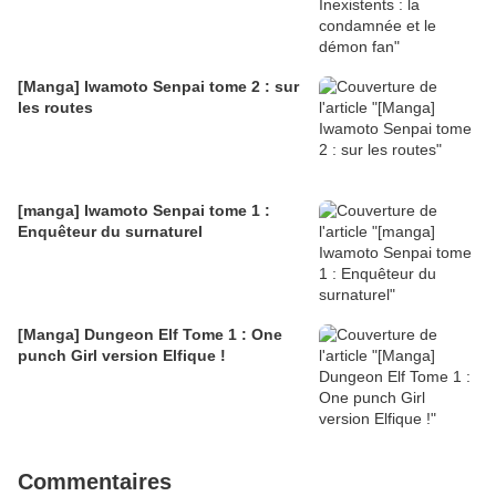
[Manga] Iwamoto Senpai tome 2 : sur
les routes
[manga] Iwamoto Senpai tome 1 :
Enquêteur du surnaturel
[Manga] Dungeon Elf Tome 1 : One
punch Girl version Elfique !
Commentaires