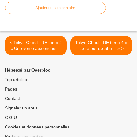
Ajouter un commentaire
< Tokyo Ghoul : RE tome 2
Tokyo Ghoul : RE tome 4 «
« Une vente aux enchères
Le retour de Shu… » >
qui tourne mal… »
Hébergé par Overblog
Top articles
Pages
Contact
Signaler un abus
C.G.U.
Cookies et données personnelles
Préférences cookies