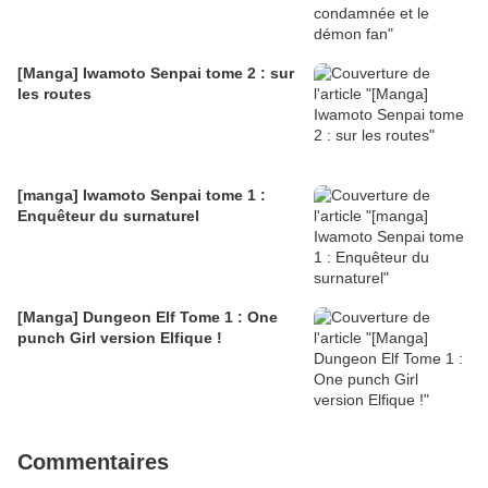
[Manga] Iwamoto Senpai tome 2 : sur
les routes
[manga] Iwamoto Senpai tome 1 :
Enquêteur du surnaturel
[Manga] Dungeon Elf Tome 1 : One
punch Girl version Elfique !
Commentaires