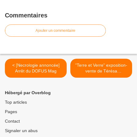
Commentaires
Ajouter un commentaire
< [Necrologie annoncée]
"Terre et Verre" exposition-
Arrêt du DOFUS Mag
vente de Térésa
Timmermans jusqu'au 20
décembre 2014 >
Hébergé par Overblog
Top articles
Pages
Contact
Signaler un abus