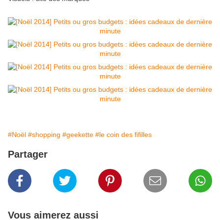
#Noël
#shopping
#geekette
#le coin des fifilles
Partager
Vous aimerez aussi