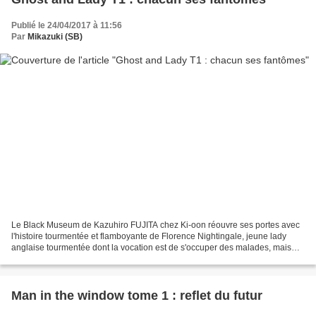
Publié le 24/04/2017 à 11:56
Par
Mikazuki (SB)
Le Black Museum de Kazuhiro FUJITA chez Ki-oon réouvre ses portes avec
l'histoire tourmentée et flamboyante de Florence Nightingale, jeune lady
anglaise tourmentée dont la vocation est de s'occuper des malades, mais
qui rencontre de nombreux obstacles....
Man in the window tome 1 : reflet du futur