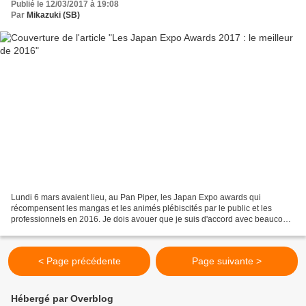
Publié le 12/03/2017 à 19:08
Par
Mikazuki (SB)
Lundi 6 mars avaient lieu, au Pan Piper, les Japan Expo awards qui
récompensent les mangas et les animés plébiscités par le public et les
professionnels en 2016. Je dois avouer que je suis d'accord avec beaucoup
de ces prix. Mais sans plus attendre, voici...
< Page précédente
Page suivante >
Hébergé par Overblog