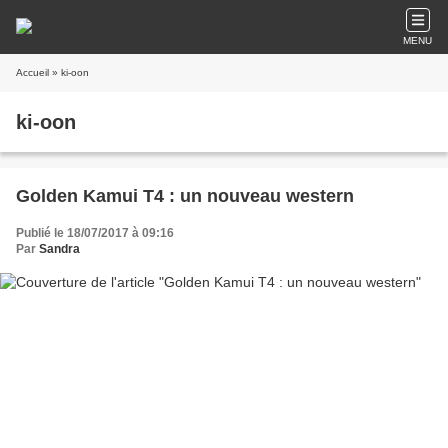
MENU
Accueil
» ki-oon
ki-oon
Golden Kamui T4 : un nouveau western
Publié le 18/07/2017 à 09:16
Par
Sandra