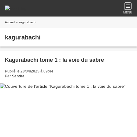
MENU
Accueil
» kagurabachi
kagurabachi
Kagurabachi tome 1 : la voie du sabre
Publié le 28/04/2025 à 09:44
Par
Sandra