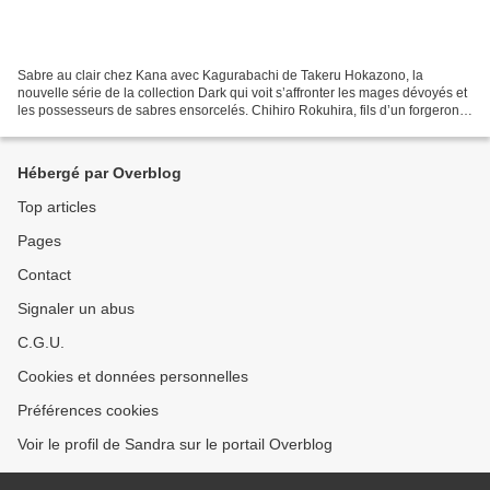
Sabre au clair chez Kana avec Kagurabachi de Takeru Hokazono, la
nouvelle série de la collection Dark qui voit s’affronter les mages dévoyés et
les possesseurs de sabres ensorcelés. Chihiro Rokuhira, fils d’un forgeron
réputé pour ses sabres, a assisté...
Hébergé par Overblog
Top articles
Pages
Contact
Signaler un abus
C.G.U.
Cookies et données personnelles
Préférences cookies
Voir le profil de Sandra sur le portail Overblog