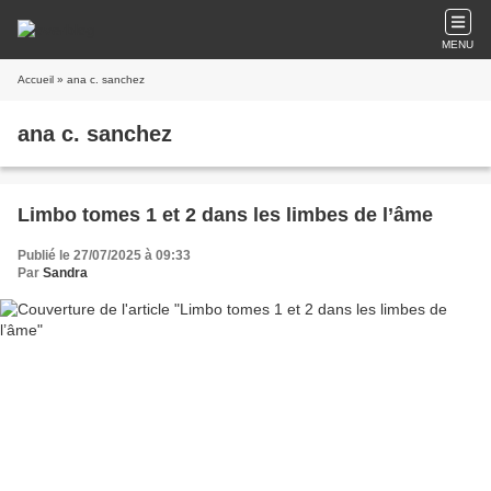
MENU
Accueil
» ana c. sanchez
ana c. sanchez
Limbo tomes 1 et 2 dans les limbes de l’âme
Publié le 27/07/2025 à 09:33
Par
Sandra