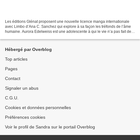
Les éditions Glénat proposent une nouvelle licence manga internationale
avec Limbo d’Ana C. Sanchez qui explore à sa façon les tréfonds de l’âme
humaine. Aurora Edelweiss est une adolescente à qui le vie n’a pas fait de
cadeau. Depuis sa plus tendre enfance...
Hébergé par Overblog
Top articles
Pages
Contact
Signaler un abus
C.G.U.
Cookies et données personnelles
Préférences cookies
Voir le profil de Sandra sur le portail Overblog