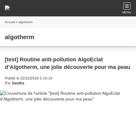
MENU
Accueil
» algotherm
algotherm
[test] Routine anti-pollution AlgoEclat
d’Algotherm, une jolie découverte pour ma peau
Publié le 22/11/2020 à 10:10
Par
Sandra