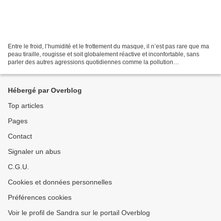
Entre le froid, l’humidité et le frottement du masque, il n’est pas rare que ma
peau tiraille, rougisse et soit globalement réactive et inconfortable, sans
parler des autres agressions quotidiennes comme la pollution
atmosphérique ou la lumière bleue...
Hébergé par Overblog
Top articles
Pages
Contact
Signaler un abus
C.G.U.
Cookies et données personnelles
Préférences cookies
Voir le profil de Sandra sur le portail Overblog