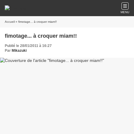
MENU
Accueil
» fimotage... à croquer miam!!
fimotage... à croquer miam!!
Publié le 28/01/2011 à 16:27
Par
Mikazuki