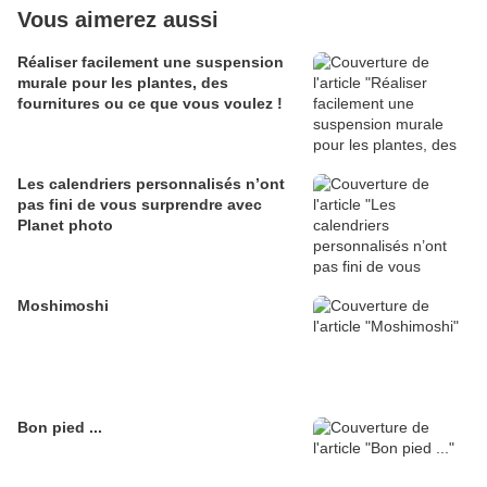
Vous aimerez aussi
Réaliser facilement une suspension
murale pour les plantes, des
fournitures ou ce que vous voulez !
Les calendriers personnalisés n’ont
pas fini de vous surprendre avec
Planet photo
Moshimoshi
Bon pied ...